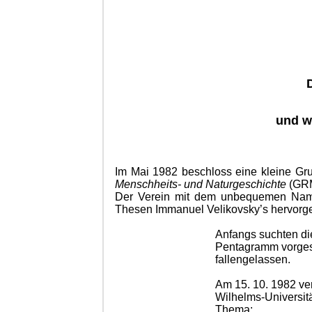
und w
Im Mai 1982 beschloss eine kleine Gr
Menschheits- und Naturgeschichte
(GRM
Der Verein mit dem unbequemen Name
Thesen Immanuel Velikovsky’s hervorg
Anfangs suchten di
Pentagramm vorge­s
fallengelassen.
Am 15. 10. 1982 v
Wilhelms-Universit
Thema: