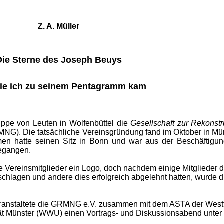
Z. A. Müller
Die Sterne des Joseph Beuys
ie ich zu seinem Pentagramm kam
uppe von Leuten in Wolfenbüttel die
Gesellschaft zur Rekonstr
NG). Die tatsächliche Vereinsgründung fand im Oktober in Müns
n hatte seinen Sitz in Bonn und war aus der Beschäftigun
egangen.
e Vereinsmitglieder ein Logo, doch nachdem einige Mitglieder 
chlagen und andere dies erfolgreich abgelehnt hatten, wurde d
eranstaltete die GRMNG e.V. zusammen mit dem ASTA der West
ät Münster (WWU) einen Vortrags- und Diskussionsabend unte