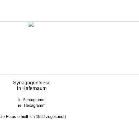
Synagogenfriese
in Kafernaum
li. Pentagramm
re. Hexagramm
die Fotos erhielt ich 1983 zugesandt)