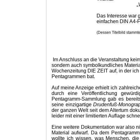
„
Das Interesse war g
einfachen DIN A4-Fa
(Dessen Titelbild stammt
Im Anschluss an die Veranstaltung kei
sondern auch symbolkundliches Materia
Wochenzeitung DIE ZEIT auf, in der i
Pentagrammen bat.
Auf meine Anzeige erhielt ich zahlreich
durch eine Veröffentlichung gewü
Pentagramm-Sammlung gab es bereits: 
seine einzigartige
Drudenfuß-Monogra
der ganzen Welt seit dem Altertum dok
leider mit einer limitierten Auflage schnel
Eine weitere Dokumentation war also ni
Material aufwarf. Da dem Pentagramm 
wollte ich wissen, was Menschen, di